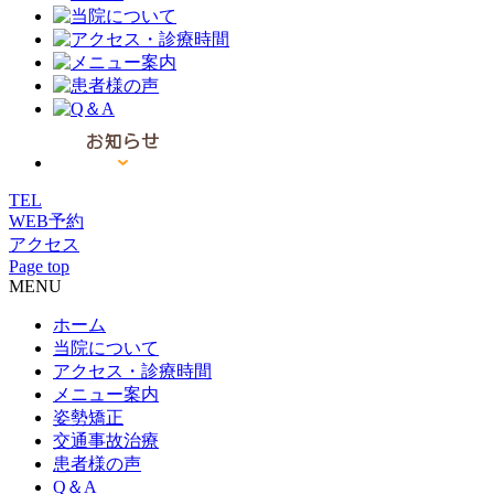
TEL
WEB予約
アクセス
Page top
MENU
ホーム
当院について
アクセス・診療時間
メニュー案内
姿勢矯正
交通事故治療
患者様の声
Q＆A