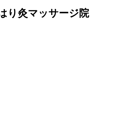
院 はり灸マッサージ院