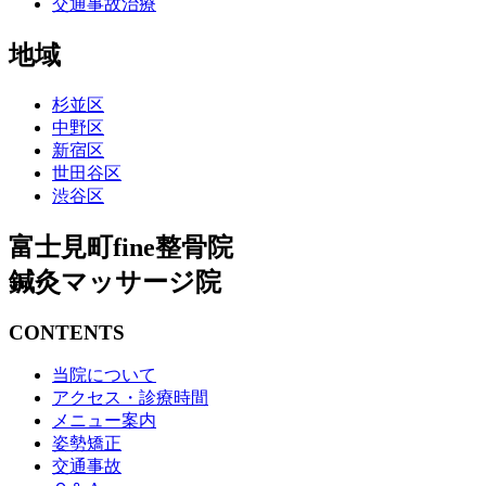
交通事故治療
地域
杉並区
中野区
新宿区
世田谷区
渋谷区
富士見町fine整骨院
鍼灸マッサージ院
CONTENTS
当院について
アクセス・診療時間
メニュー案内
姿勢矯正
交通事故