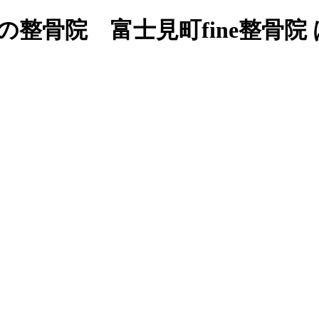
町の整骨院 富士見町fine整骨