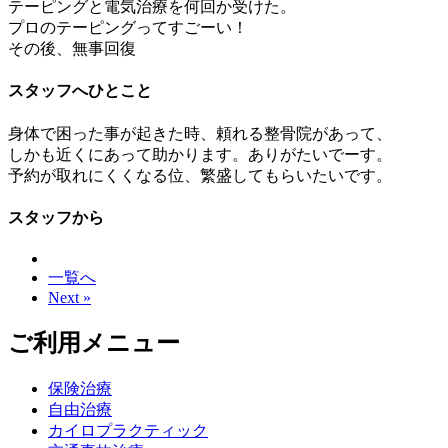
テーピングと電気治療を何回か受けた。
プロのテーピングってすごーい！
その後、無事回復
スタッフへひとこと
身体で困った事が起きた時、頼れる整骨院があって、
しかも近くにあって助かります。ありがたいでーす。
予約が取れにくくなる位、繁盛してもらいたいです。
スタッフから
一覧へ
Next »
ご利用メニュー
保険治療
自由治療
カイロプラクティック