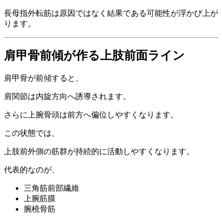
長母指外転筋は原因ではなく結果である可能性が浮かび上が
ります。
肩甲骨前傾が作る上肢前面ライン
肩甲骨が前傾すると、
肩関節は内旋方向へ誘導されます。
さらに上腕骨頭は前方へ偏位しやすくなります。
この状態では、
上肢前外側の筋群が持続的に活動しやすくなります。
代表的なのが、
三角筋前部繊維
上腕筋膜
腕橈骨筋