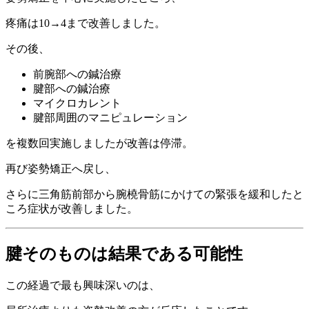
疼痛は10→4まで改善しました。
その後、
前腕部への鍼治療
腱部への鍼治療
マイクロカレント
腱部周囲のマニピュレーション
を複数回実施しましたが改善は停滞。
再び姿勢矯正へ戻し、
さらに三角筋前部から腕橈骨筋にかけての緊張を緩和したと
ころ症状が改善しました。
腱そのものは結果である可能性
この経過で最も興味深いのは、