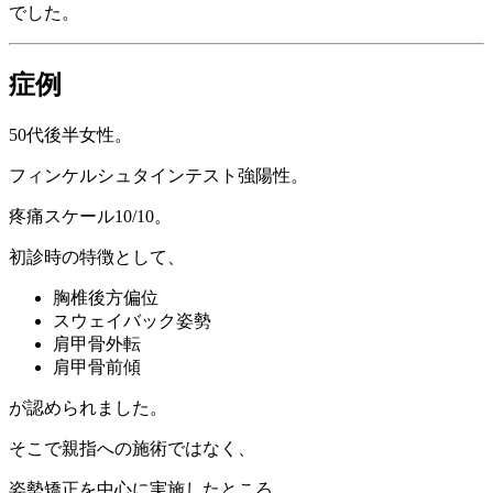
でした。
症例
50代後半女性。
フィンケルシュタインテスト強陽性。
疼痛スケール10/10。
初診時の特徴として、
胸椎後方偏位
スウェイバック姿勢
肩甲骨外転
肩甲骨前傾
が認められました。
そこで親指への施術ではなく、
姿勢矯正を中心に実施したところ、