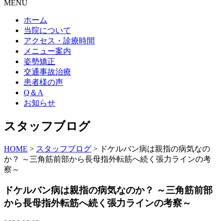
MENU
ホーム
当院について
アクセス・診療時間
メニュー案内
姿勢矯正
交通事故治療
患者様の声
Q＆A
お知らせ
スタッフブログ
HOME
>
スタッフブログ
>
ドケルバン病は親指の病気なの
か？ ～三角筋前部から長母指外転筋へ続く張力ラインの考
察～
ドケルバン病は親指の病気なのか？ ～三角筋前部
から長母指外転筋へ続く張力ラインの考察～