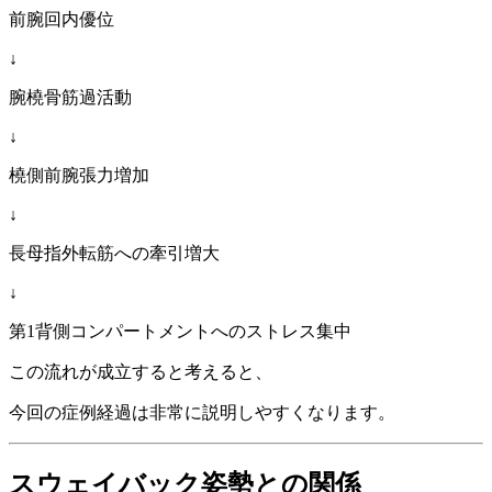
前腕回内優位
↓
腕橈骨筋過活動
↓
橈側前腕張力増加
↓
長母指外転筋への牽引増大
↓
第1背側コンパートメントへのストレス集中
この流れが成立すると考えると、
今回の症例経過は非常に説明しやすくなります。
スウェイバック姿勢との関係