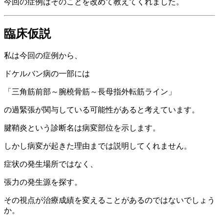
今回の症例はそのことを改めて教えてくれました。
臨床仮説
私は今回の症例から、
ドケルバン病の一部には
「三角筋前部～腕橈骨筋～長母指外転筋ライン」
の過緊張が関与している可能性があると考えています。
腱鞘炎という診断名は病変部位を示します。
しかし病変が起きた理由までは説明してくれません。
症状の発生場所ではなく、
張力の発生源を探す。
その視点が治療成績を変えることがあるのではないでしょう
か。