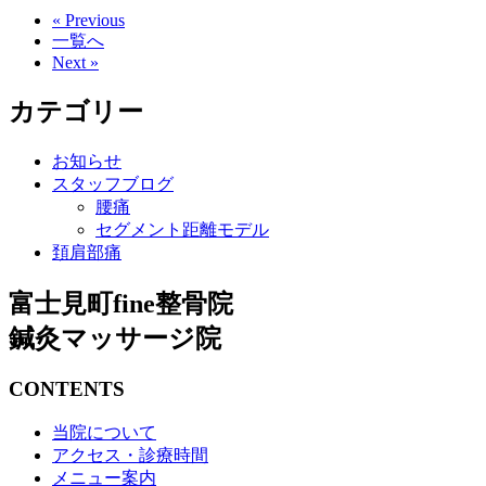
« Previous
一覧へ
Next »
カテゴリー
お知らせ
スタッフブログ
腰痛
セグメント距離モデル
頚肩部痛
富士見町fine整骨院
鍼灸マッサージ院
CONTENTS
当院について
アクセス・診療時間
メニュー案内