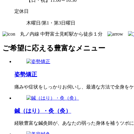
【日・祝】11:00～16:30
定休日
木曜日/第1・第3日曜日
丸ノ内線 中野富士見町駅から徒歩１分
ご希望に応える豊富なメニュー
姿勢矯正
痛みや症状をしっかりお伺いし、最適な方法で全身をケ
鍼（はり）・灸（灸）
経験豊富な鍼灸師が、あなたの弱った身体を補うツボに