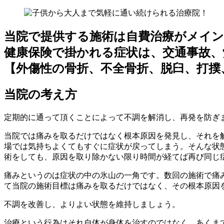
当院で提供する施術は自費治療がメイ
健康保険で掛かれる症状は、交通事故、
【外傷性の骨折、不全骨折、脱臼、打撲
当院の考え方
定期的に通って頂くことによって不調を解消し、再発を防ぎ
当院では痛みを取るだけではなく根本原因を発見し、それを
場では気持ちよくてもすぐに症状が戻ってしまう。そんな状
術をしても、原因を取り除かない限り時間が経てば再び同じ
痛みというのは症状の中の氷山の一角です。数回の施術で痛
て当院の施術目標は痛みを取るだけではなく、その根本原因
不調を改善し、よりよい状態を維持しましょう。
治療という行為はそれ自体が身体を治すのではなく、あくま