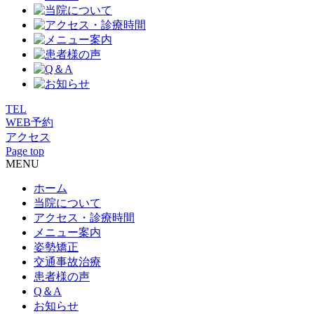
TEL
WEB予約
アクセス
Page top
MENU
ホーム
当院について
アクセス・診療時間
メニュー案内
姿勢矯正
交通事故治療
患者様の声
Q＆A
お知らせ