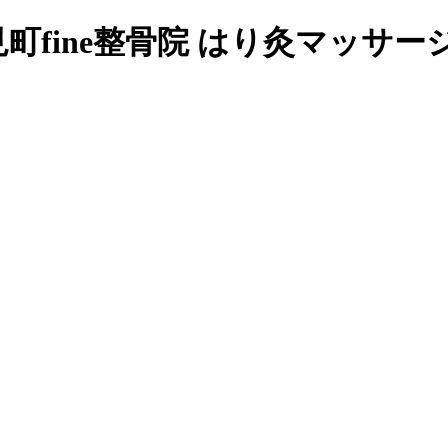
fine整骨院 はり灸マッサー