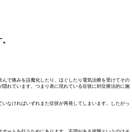
す。
飲んで痛みを誤魔化したり、ほぐしたり電気治療を受けてその
が隠れています。つまり表に現れている症状に対症療法的に施
ていなければいずれまた症状が再発してしまいます。したがっ
サポートを行うためにあります。不調がある状態というのはそ