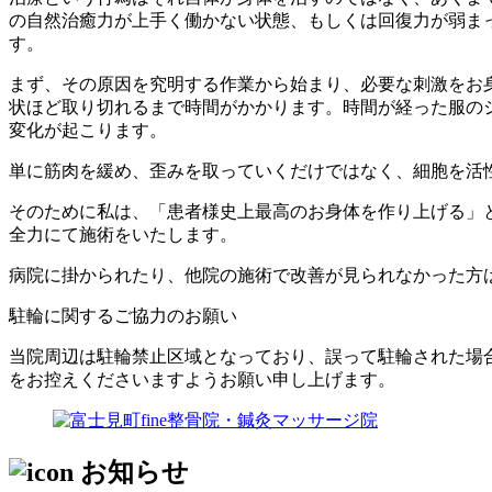
の自然治癒力が上手く働かない状態、もしくは回復力が弱ま
す。
まず、その原因を究明する作業から始まり、必要な刺激をお
状ほど取り切れるまで時間がかかります。時間が経った服の
変化が起こります。
単に筋肉を緩め、歪みを取っていくだけではなく、細胞を活
そのために私は、「患者様史上最高のお身体を作り上げる」
全力にて施術をいたします。
病院に掛かられたり、他院の施術で改善が見られなかった方
駐輪に関するご協力のお願い
当院周辺は駐輪禁止区域となっており、誤って駐輪された場
をお控えくださいますようお願い申し上げます。
お知らせ