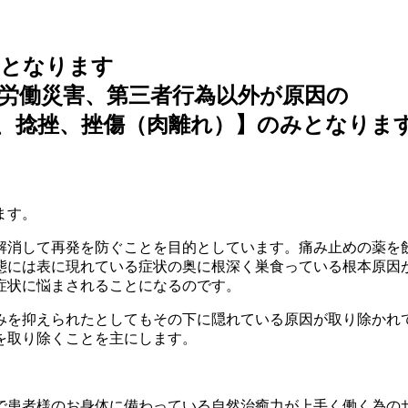
ンとなります
労働災害、第三者行為以外が原因の
、捻挫、挫傷（肉離れ）】のみとなりま
ます。
解消して再発を防ぐことを目的としています。痛み止めの薬を
態には表に現れている症状の奥に根深く巣食っている根本原因
症状に悩まされることになるのです。
みを抑えられたとしてもその下に隠れている原因が取り除かれ
を取り除くことを主にします。
で患者様のお身体に備わっている自然治癒力が上手く働く為の