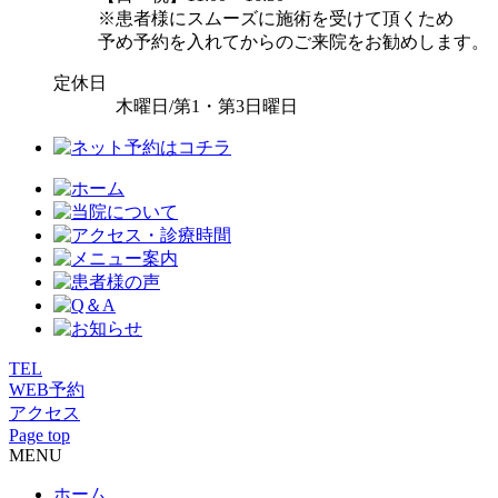
※患者様にスムーズに施術を受けて頂くため
予め予約を入れてからのご来院をお勧めします。
定休日
木曜日/第1・第3日曜日
TEL
WEB予約
アクセス
Page top
MENU
ホーム