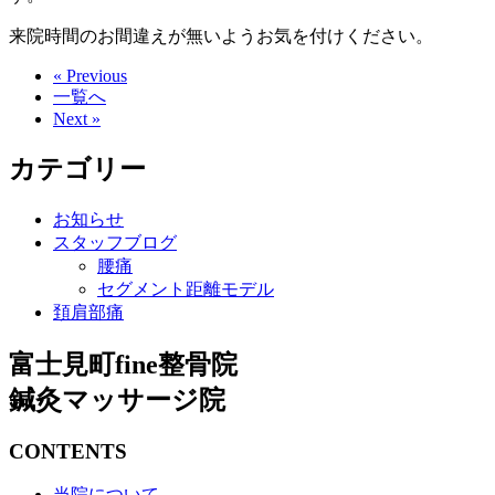
来院時間のお間違えが無いようお気を付けください。
« Previous
一覧へ
Next »
カテゴリー
お知らせ
スタッフブログ
腰痛
セグメント距離モデル
頚肩部痛
富士見町fine整骨院
鍼灸マッサージ院
CONTENTS
当院について