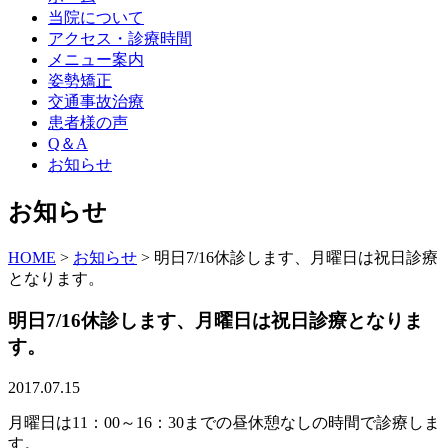
当院について
アクセス・診療時間
メニュー案内
姿勢矯正
交通事故治療
患者様の声
Q＆A
お知らせ
お知らせ
HOME
>
お知らせ
>
明日7/16休診します、月曜日は祝日診療
となります。
明日7/16休診します、月曜日は祝日診療となりま
す。
2017.07.15
月曜日は11：00～16：30までの昼休憩なしの時間で診療しま
す。