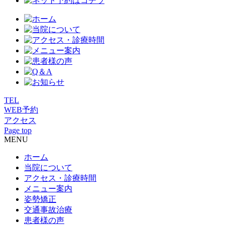
TEL
WEB予約
アクセス
Page top
MENU
ホーム
当院について
アクセス・診療時間
メニュー案内
姿勢矯正
交通事故治療
患者様の声