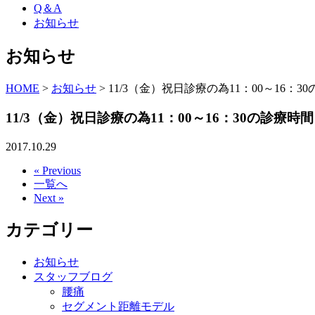
Q＆A
お知らせ
お知らせ
HOME
>
お知らせ
>
11/3（金）祝日診療の為11：00～16：
11/3（金）祝日診療の為11：00～16：30の診療
2017.10.29
« Previous
一覧へ
Next »
カテゴリー
お知らせ
スタッフブログ
腰痛
セグメント距離モデル