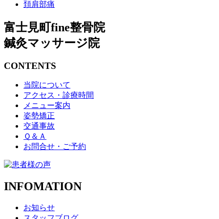
頚肩部痛
富士見町fine整骨院
鍼灸マッサージ院
CONTENTS
当院について
アクセス・診療時間
メニュー案内
姿勢矯正
交通事故
Ｑ＆Ａ
お問合せ・ご予約
INFOMATION
お知らせ
スタッフブログ