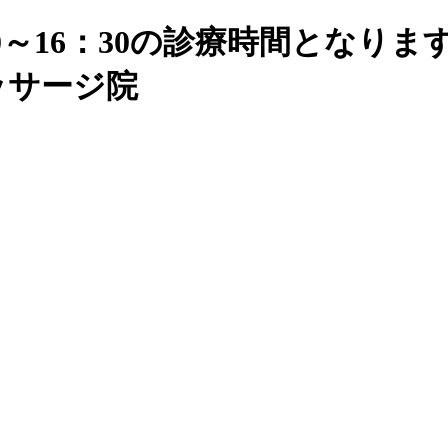
：00～16：30の診療時間とな
マッサージ院