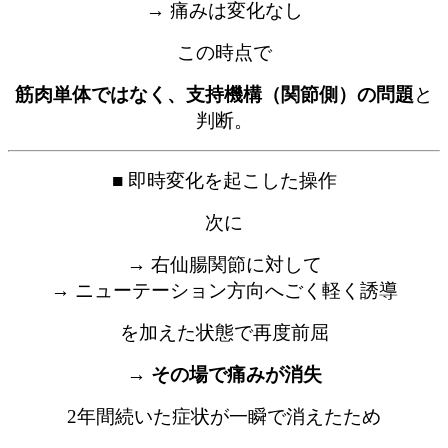
→ 痛みは変化なし
この時点で
筋肉単体ではなく、支持機構（関節側）の問題
と
判断。
■ 即時変化を起こした操作
次に
→ 右仙腸関節に対して
→ ニューテーション方向へごく軽く誘導
を加えた状態で再度前屈
→
その場で痛みが消失
2年間続いた症状が一瞬で消えたため