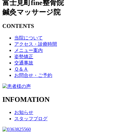
富士見町fine整骨院
鍼灸マッサージ院
CONTENTS
当院について
アクセス・診療時間
メニュー案内
姿勢矯正
交通事故
Ｑ＆Ａ
お問合せ・ご予約
INFOMATION
お知らせ
スタッフブログ