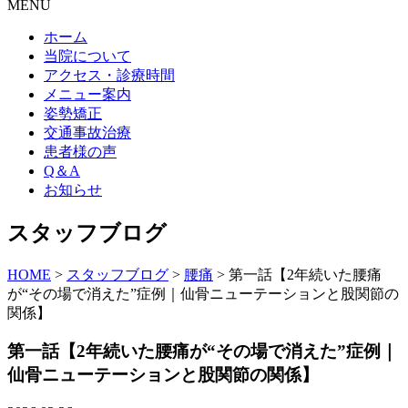
MENU
ホーム
当院について
アクセス・診療時間
メニュー案内
姿勢矯正
交通事故治療
患者様の声
Q＆A
お知らせ
スタッフブログ
HOME
>
スタッフブログ
>
腰痛
>
第一話【2年続いた腰痛
が“その場で消えた”症例｜仙骨ニューテーションと股関節の
関係】
第一話【2年続いた腰痛が“その場で消えた”症例｜
仙骨ニューテーションと股関節の関係】