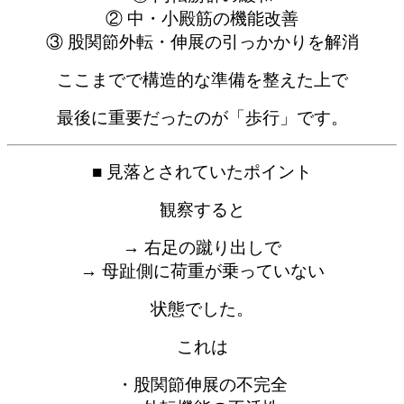
② 中・小殿筋の機能改善
③ 股関節外転・伸展の引っかかりを解消
ここまでで構造的な準備を整えた上で
最後に重要だったのが「歩行」です。
■ 見落とされていたポイント
観察すると
→ 右足の蹴り出しで
→ 母趾側に荷重が乗っていない
状態でした。
これは
・股関節伸展の不完全