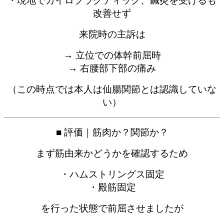
・現地でカイロプラクティック、鍼灸を受けるも
改善せず
来院時の主訴は
→ 立位での体幹前屈時
→ 右腰部下部の痛み
（この時点では本人は仙腸関節とは認識していな
い）
■ 評価｜筋肉か？関節か？
まず筋由来かどうかを確認するため
・ハムストリングス固定
・殿筋固定
を行った状態で前屈させましたが