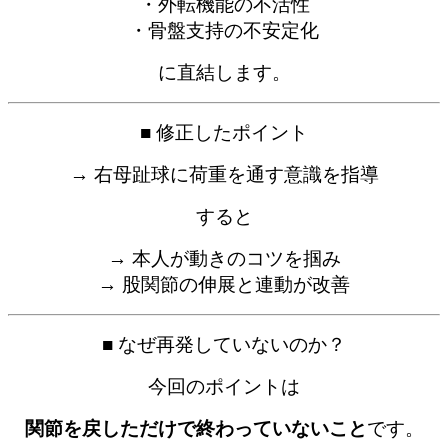
・外転機能の不活性
・骨盤支持の不安定化
に直結します。
■ 修正したポイント
→ 右母趾球に荷重を通す意識を指導
すると
→ 本人が動きのコツを掴み
→ 股関節の伸展と連動が改善
■ なぜ再発していないのか？
今回のポイントは
関節を戻しただけで終わっていないこと
です。