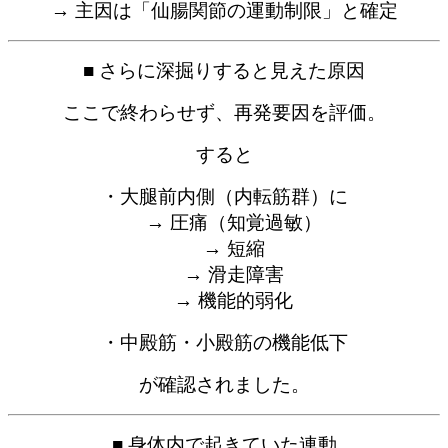
→ 主因は「仙腸関節の運動制限」と確定
■ さらに深掘りすると見えた原因
ここで終わらせず、再発要因を評価。
すると
・大腿前内側（内転筋群）に
→ 圧痛（知覚過敏）
→ 短縮
→ 滑走障害
→ 機能的弱化
・中殿筋・小殿筋の機能低下
が確認されました。
■ 身体内で起きていた連動